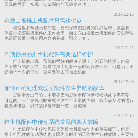
工况的需要，实现一定范围内的无级变速功…
2017-12-15
存放山推推土机配件只需这七点
相信很多驾驶员都知道，要想保障挖掘机的良好运转，就需要
保证小松挖掘机配件的工作效率，而山东山推推土机配件的安全存放
也是延长推土机使用寿命的关键。那么，究…
2017-12-11
长期停用的推土机配件需要这样维护
推土机的出现，帮我们很好的解决了泥土、岩石的挖掘，但是
由于季节的多变性，就导致推土机有一段时间停放不用，但是为了不
影响下一次的使用，就需要对山东推土机配…
2017-12-08
如何正确处理驾驶室配件发生异响的故障
驾驶室发出异响，主要是因为驾驶室配件磨损松动或使用不妥
引起的。一旦发现驾驶室配件发生不正常的声响，就应该及时的进行
检查和维修，以防故障越来越严重，造成难…
2017-11-15
推土机配件中传动系统常见的四大故障
推土机配件中传动系统是为推土机提供动力的重要保证，但是
推土机配件的传动系统也会因为长时间的工作发生各种故障，主要分