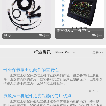
旋挖钻机7寸彩屏电…
线束
详情>>
详情>>
行业资讯
/News Center
更多>>
剖析保养推土机配件的重要性
山东推土机配件是推土机作业效果的保证，但是要想推土机配
件一直发挥高效的作用，就需要对其进行定期正规的保养，但是很多
驾驶人员并不知道为什么保养推土机配件，…
2017-12-21
浅谈推土机配件之变矩器的使用优点
山东推土机配件变矩器是通过液体传递发动机的动力，并可以
随工程机械作业工况的变化而自动改变转速和转矩，它可以适合不同