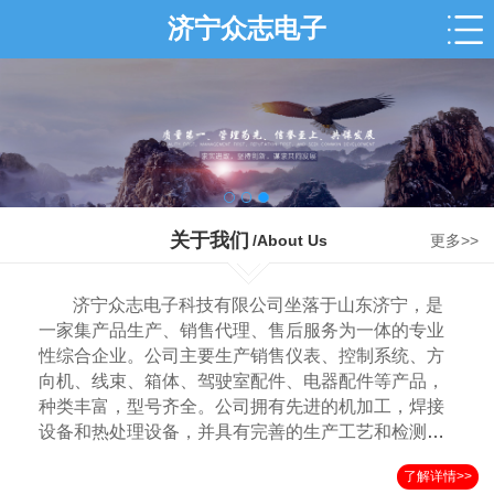
济宁众志电子
关于我们
/About Us
更多>>
济宁众志电子科技有限公司坐落于山东济宁，是
一家集产品生产、销售代理、售后服务为一体的专业
性综合企业。公司主要生产销售仪表、控制系统、方
向机、线束、箱体、驾驶室配件、电器配件等产品，
种类丰富，型号齐全。公司拥有先进的机加工，焊接
设备和热处理设备，并具有完善的生产工艺和检测手
段，在行业和市场上拥有良好的声誉，产品远销国内
了解详情>>
外各地。我司拥有一批年轻精干的技术管理队伍，本