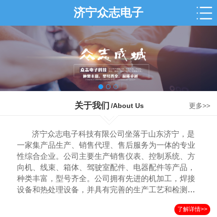
济宁众志电子
关于我们
/About Us
更多>>
济宁众志电子科技有限公司坐落于山东济宁，是
一家集产品生产、销售代理、售后服务为一体的专业
性综合企业。公司主要生产销售仪表、控制系统、方
向机、线束、箱体、驾驶室配件、电器配件等产品，
种类丰富，型号齐全。公司拥有先进的机加工，焊接
设备和热处理设备，并具有完善的生产工艺和检测手
段，在行业和市场上拥有良好的声誉，产品远销国内
了解详情>>
外各地。我司拥有一批年轻精干的技术管理队伍，本