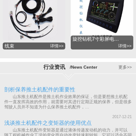
旋挖钻机7寸彩屏电…
线束
详情>>
详情>>
行业资讯
/News Center
更多>>
剖析保养推土机配件的重要性
山东推土机配件是推土机作业效果的保证，但是要想推土机配
件一直发挥高效的作用，就需要对其进行定期正规的保养，但是很多
驾驶人员并不知道为什么保养推土机配件，…
2017-12-21
浅谈推土机配件之变矩器的使用优点
山东推土机配件变矩器是通过液体传递发动机的动力，并可以
随工程机械作业工况的变化而自动改变转速和转矩，它可以适合不同