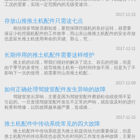
工况的需要，实现一定范围内的无级变速功…
2017-12-15
存放山推推土机配件只需这七点
相信很多驾驶员都知道，要想保障挖掘机的良好运转，就需要
保证小松挖掘机配件的工作效率，而山东山推推土机配件的安全存放
也是延长推土机使用寿命的关键。那么，究…
2017-12-11
长期停用的推土机配件需要这样维护
推土机的出现，帮我们很好的解决了泥土、岩石的挖掘，但是
由于季节的多变性，就导致推土机有一段时间停放不用，但是为了不
影响下一次的使用，就需要对山东推土机配…
2017-12-08
如何正确处理驾驶室配件发生异响的故障
驾驶室发出异响，主要是因为驾驶室配件磨损松动或使用不妥
引起的。一旦发现驾驶室配件发生不正常的声响，就应该及时的进行
检查和维修，以防故障越来越严重，造成难…
2017-11-15
推土机配件中传动系统常见的四大故障
推土机配件中传动系统是为推土机提供动力的重要保证，但是
推土机配件的传动系统也会因为长时间的工作发生各种故障，主要分