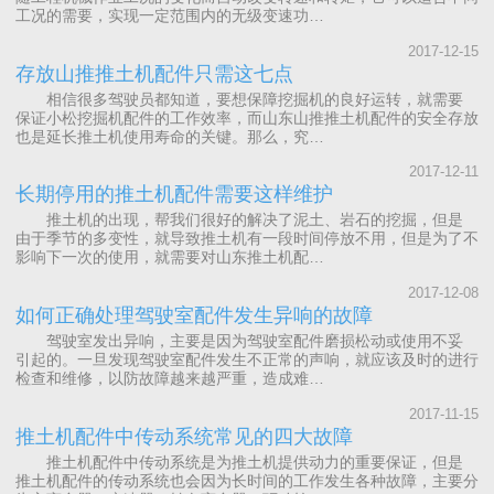
工况的需要，实现一定范围内的无级变速功…
2017-12-15
存放山推推土机配件只需这七点
相信很多驾驶员都知道，要想保障挖掘机的良好运转，就需要
保证小松挖掘机配件的工作效率，而山东山推推土机配件的安全存放
也是延长推土机使用寿命的关键。那么，究…
2017-12-11
长期停用的推土机配件需要这样维护
推土机的出现，帮我们很好的解决了泥土、岩石的挖掘，但是
由于季节的多变性，就导致推土机有一段时间停放不用，但是为了不
影响下一次的使用，就需要对山东推土机配…
2017-12-08
如何正确处理驾驶室配件发生异响的故障
驾驶室发出异响，主要是因为驾驶室配件磨损松动或使用不妥
引起的。一旦发现驾驶室配件发生不正常的声响，就应该及时的进行
检查和维修，以防故障越来越严重，造成难…
2017-11-15
推土机配件中传动系统常见的四大故障
推土机配件中传动系统是为推土机提供动力的重要保证，但是
推土机配件的传动系统也会因为长时间的工作发生各种故障，主要分