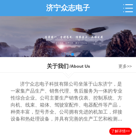
济宁众志电子
关于我们
/About Us
更多>>
济宁众志电子科技有限公司坐落于山东济宁，是
一家集产品生产、销售代理、售后服务为一体的专业
性综合企业。公司主要生产销售仪表、控制系统、方
向机、线束、箱体、驾驶室配件、电器配件等产品，
种类丰富，型号齐全。公司拥有先进的机加工，焊接
设备和热处理设备，并具有完善的生产工艺和检测手
段，在行业和市场上拥有良好的声誉，产品远销国内
了解详情>>
外各地。我司拥有一批年轻精干的技术管理队伍，本