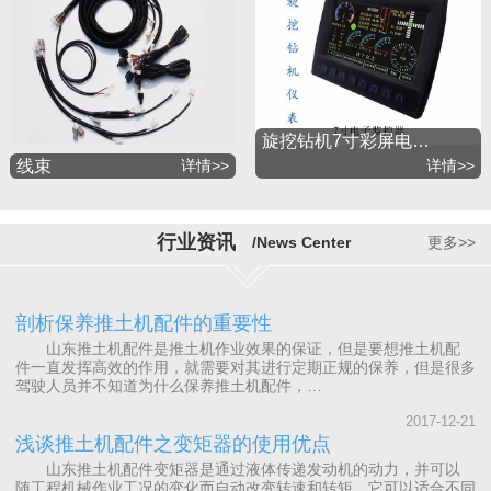
旋挖钻机7寸彩屏电…
线束
详情>>
详情>>
行业资讯
/News Center
更多>>
剖析保养推土机配件的重要性
山东推土机配件是推土机作业效果的保证，但是要想推土机配
件一直发挥高效的作用，就需要对其进行定期正规的保养，但是很多
驾驶人员并不知道为什么保养推土机配件，…
2017-12-21
浅谈推土机配件之变矩器的使用优点
山东推土机配件变矩器是通过液体传递发动机的动力，并可以
随工程机械作业工况的变化而自动改变转速和转矩，它可以适合不同