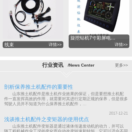
旋挖钻机7寸彩屏电…
线束
详情>>
详情>>
行业资讯
/News Center
更多>>
剖析保养推土机配件的重要性
山东推土机配件是推土机作业效果的保证，但是要想推土机配
件一直发挥高效的作用，就需要对其进行定期正规的保养，但是很多
驾驶人员并不知道为什么保养推土机配件，…
2017-12-21
浅谈推土机配件之变矩器的使用优点
山东推土机配件变矩器是通过液体传递发动机的动力，并可以
随工程机械作业工况的变化而自动改变转速和转矩，它可以适合不同