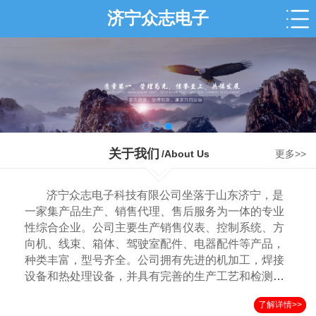
济宁众志电子
关于我们
/About Us
更多>>
济宁众志电子科技有限公司坐落于山东济宁，是
一家集产品生产、销售代理、售后服务为一体的专业
性综合企业。公司主要生产销售仪表、控制系统、方
向机、线束、箱体、驾驶室配件、电器配件等产品，
种类丰富，型号齐全。公司拥有先进的机加工，焊接
设备和热处理设备，并具有完善的生产工艺和检测手
段，在行业和市场上拥有良好的声誉，产品远销国内
了解详情>>
外各地。我司拥有一批年轻精干的技术管理队伍，本