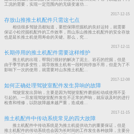
工况的需要，实现一定范围内的无级变速功…
2017-12-15
存放山推推土机配件只需这七点
相信很多驾驶员都知道，要想保障挖掘机的良好运转，就需要
保证小松挖掘机配件的工作效率，而山东山推推土机配件的安全存放
也是延长推土机使用寿命的关键。那么，究…
2017-12-11
长期停用的推土机配件需要这样维护
推土机的出现，帮我们很好的解决了泥土、岩石的挖掘，但是
由于季节的多变性，就导致推土机有一段时间停放不用，但是为了不
影响下一次的使用，就需要对山东推土机配…
2017-12-08
如何正确处理驾驶室配件发生异响的故障
驾驶室发出异响，主要是因为驾驶室配件磨损松动或使用不妥
引起的。一旦发现驾驶室配件发生不正常的声响，就应该及时的进行
检查和维修，以防故障越来越严重，造成难…
2017-11-15
推土机配件中传动系统常见的四大故障
推土机配件中传动系统是为推土机提供动力的重要保证，但是
推土机配件的传动系统也会因为长时间的工作发生各种故障，主要分