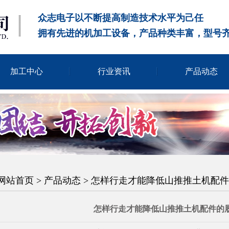
众志电子以不断提高制造技术水平为己任
拥有先进的机加工设备，产品种类丰富，型号
加工中心
行业资讯
产品动态
网站首页
>
产品动态
> 怎样行走才能降低山推推土机配
怎样行走才能降低山推推土机配件的