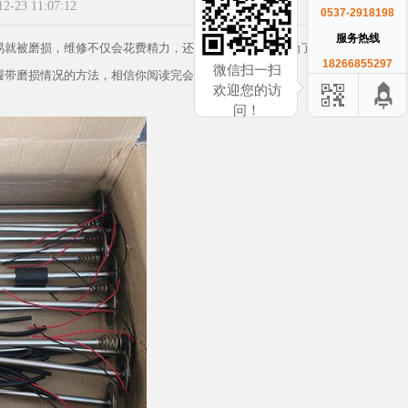
23 11:07:12
0537-2918198
服务热线
易就被磨损，维修不仅会花费精力，还会增加修补费用，为了帮助
18266855297
微信扫一扫
履带磨损情况的方法，相信你阅读完会有收获的。
欢迎您的访
问！