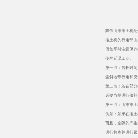
降低山推推土机配
推土机的行走部由
假如平时注意保养
使的延误工期。
第一点：若长时间
歪斜地带行走和突
第二点：若在部分
必要当即进行修补
第三点：山推推土
例如：如果在推土
而且，空隙的产生
进行检查并进行紧