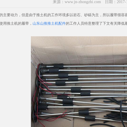
来源：www.jn-zhongzhi.com 日期：2017-12-
的主要动力，但是由于推土机的工作环境多以岩石、砂砾为主，所以履带很容
使用推土机的履带，
山东山推推土机配件
的工作人员特意整理了下文有关降低