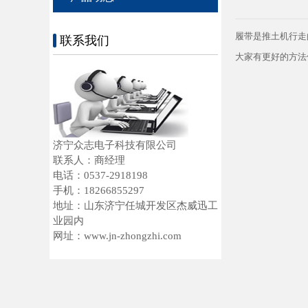
履带是推土机行走
联系我们
大家有更好的方法
济宁众志电子科技有限公司
联系人：商经理
电话：0537-2918198
手机：18266855297
地址：山东济宁任城开发区杰威迅工
业园内
网址：www.jn-zhongzhi.com