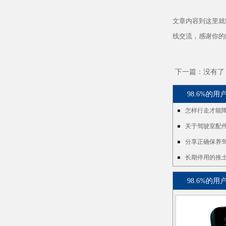
文章内容到这里就
线交流，感谢你的
下一篇：没有了
98.6%的
怎样行走才能
关于驾驶室配
分享正确保养
长期停用的推
98.6%的